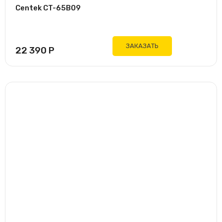
Centek CT-65B09
ЗАКАЗАТЬ
22 390
Р