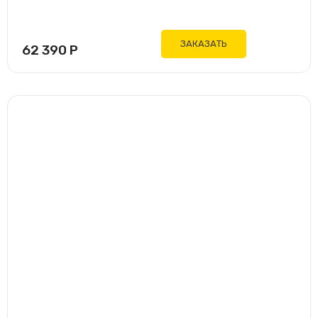
ЗАКАЗАТЬ
62 390
Р