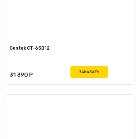
Centek CT-65B12
ЗАКАЗАТЬ
31 390
Р