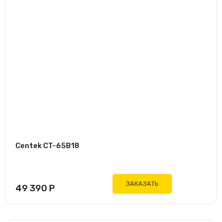
Centek CT-65B18
ЗАКАЗАТЬ
49 390
Р