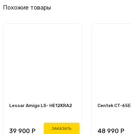
Похожие товары
Lessar Amigo LS- HE12KRA2
Centek CT-65E18
ЗАКАЗАТЬ
39 900
Р
48 990
Р