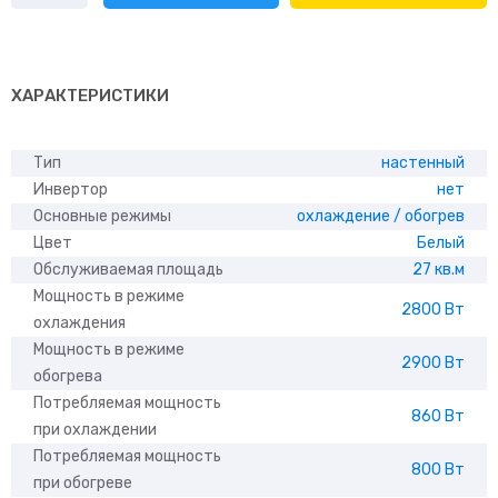
Centek
CT-
65B09
ХАРАКТЕРИСТИКИ
Тип
настенный
Инвертор
нет
Основные режимы
охлаждение / обогрев
Цвет
Белый
Обслуживаемая площадь
27 кв.м
Мощность в режиме
2800 Вт
охлаждения
Мощность в режиме
2900 Вт
обогрева
Потребляемая мощность
860 Вт
при охлаждении
Потребляемая мощность
800 Вт
при обогреве