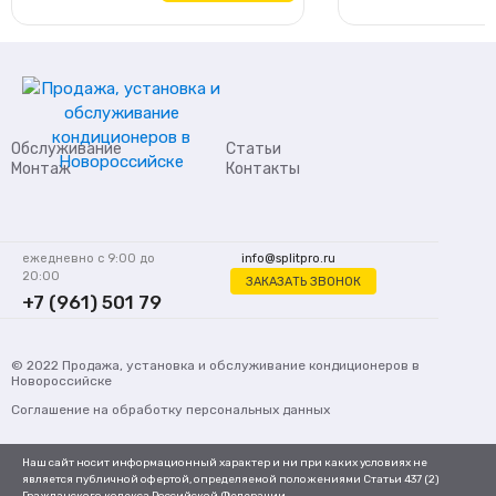
Обслуживание
Статьи
Монтаж
Контакты
ежедневно с 9:00 до
info@splitpro.ru
20:00
ЗАКАЗАТЬ ЗВОНОК
+7 (961) 501 79
62
© 2022
Продажа, установка и обслуживание кондиционеров
в
Новороссийске
Соглашение на обработку персональных данных
Наш сайт носит информационный характер и ни при каких условиях не
является публичной офертой, определяемой положениями Статьи 437 (2)