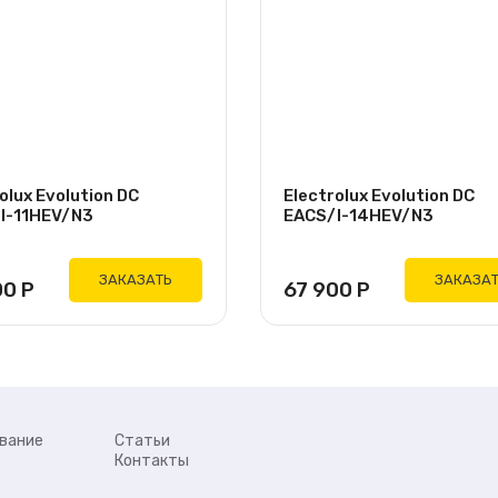
olux Evolution DC
Electrolux Evolution DC
I-11HEV/N3
EACS/I-14HEV/N3
ЗАКАЗАТЬ
ЗАКАЗА
00
Р
67 900
Р
вание
Статьи
Контакты