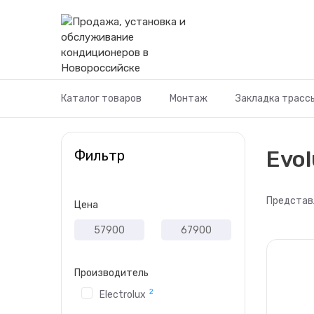
Перейти
к
содержимому
Каталог товаров
Монтаж
Закладка трасс
Evol
Фильтр
Представ
Цена
Производитель
2
Electrolux