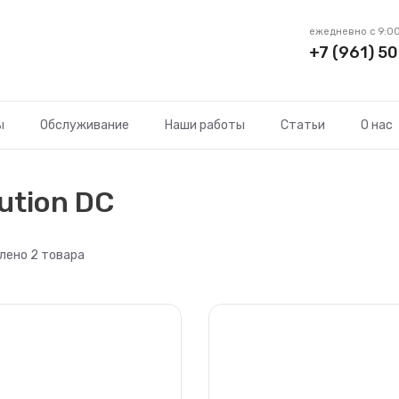
ежедневно с 9:00
+7 (961) 50
ы
Обслуживание
Наши работы
Статьи
О нас
ution DC
лено 2 товара