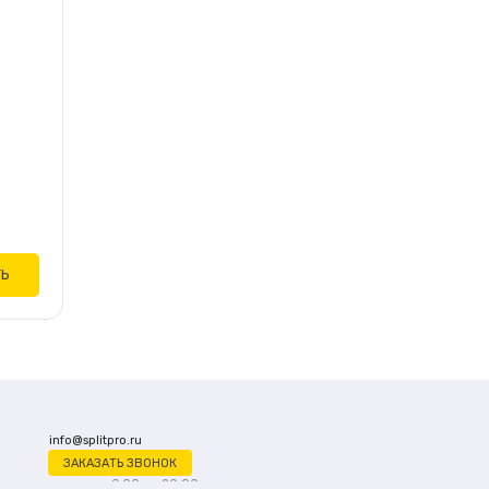
ТЬ
info@splitpro.ru
ЗАКАЗАТЬ ЗВОНОК
ежедневно с 9:00 до 20:00