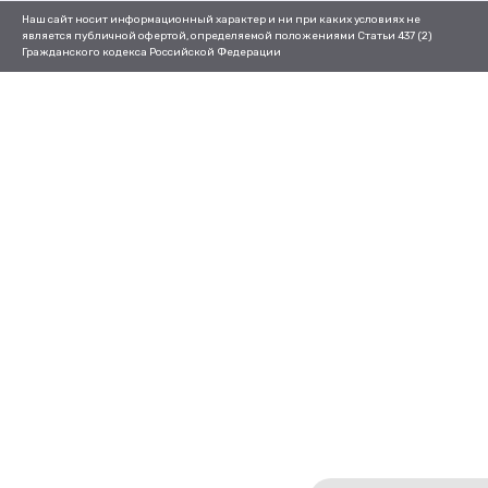
Наш сайт носит информационный характер и ни при каких условиях не
является публичной офертой, определяемой положениями Статьи 437 (2)
Гражданского кодекса Российской Федерации