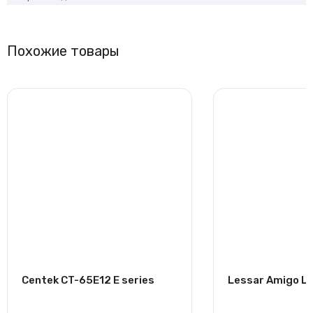
Похожие товары
Centek CT-65E12 E series
Lessar Amigo L