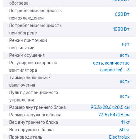
обогрева
Потребляемая мощность
620 Вт
при охлаждении
Потребляемая мощность
1080 Вт
при обогреве
Режим приточной
нет
вентиляции
Режим осушения
есть
Регулировка скорости
есть, количество
скоростей – 3
вентилятора
Таймер включения/
есть
выключения
Пульт дистанционного
есть
управления
Размер внутреннего блока
95,3×28,6×20,5 см
Размер наружного блока
73,5x54x26 см
Вес внутреннего блока
11 кг
Вес наружнего блока
30 кг
Производитель
Electrolux