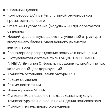
Стильный дизайн
Компрессор DC inverter с плавной регулировкой
производительности
Smart Wi-Fi управление (модуль Wi-Fi приобретается
отдельно)
Низкий уровень шума за счет улучшенной структуры
внутреннего блока и увеличенного диаметра
вентилятора
Равномерное распределение воздуха в помещении
5-ступенчатая система фильтрации ION+ COMBO-
4: HEPA, Витамин С, фильтр предварительной очистки,
катехиновый, деодорирующий
Точность установки температуры 1 °С
Режим осушения
Режим вентиляции
Ночной режим SLEEP
Функция IFeel позволяет поддерживать нужную
температуру точно в зоне нахождения пользователя
Функция интенсивного охлаждения