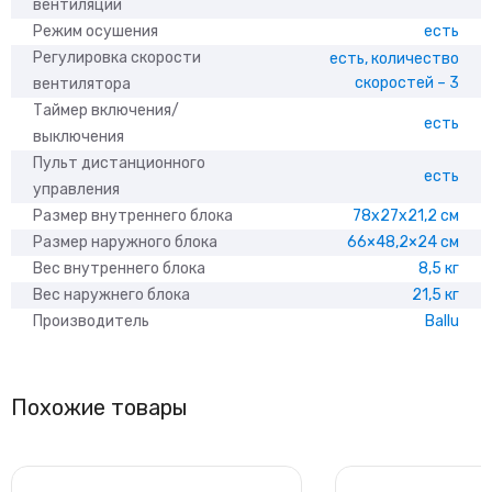
вентиляции
Режим осушения
есть
Регулировка скорости
есть, количество
скоростей – 3
вентилятора
Таймер включения/
есть
выключения
Пульт дистанционного
есть
управления
Размер внутреннего блока
78x27x21,2 см
Размер наружного блока
66×48,2×24 см
Вес внутреннего блока
8,5 кг
Вес наружнего блока
21,5 кг
Производитель
Ballu
Похожие товары