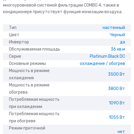
многоуровневой системой фильтрации COMBO 4, также в
кондиционере присутствует функция ионизации воздуха.
Тип
настенный
Цвет
Черный
Инвертор
да
Обслуживаемая площадь
36 кв.м
Серия
Platinum Black DC
Основные режимы
охлаждение / обогрев
Мощность в режиме
3500 Вт
охлаждения
Мощность в режиме
3800 Вт
обогрева
Потребляемая мощность
1090 Вт
при охлаждении
Потребляемая мощность
1055 Вт
при обогреве
Режим приточной
нет