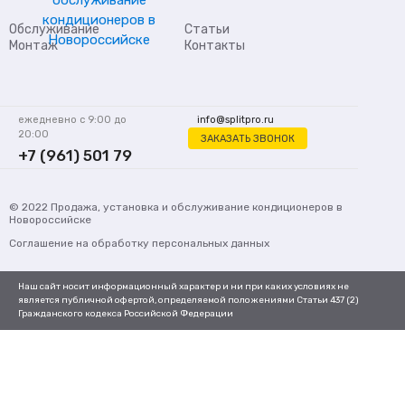
Обслуживание
Статьи
Монтаж
Контакты
ежедневно с 9:00 до
info@splitpro.ru
20:00
ЗАКАЗАТЬ ЗВОНОК
+7 (961) 501 79
62
© 2022
Продажа, установка и обслуживание кондиционеров
в
Новороссийске
Соглашение на обработку персональных данных
Наш сайт носит информационный характер и ни при каких условиях не
является публичной офертой, определяемой положениями Статьи 437 (2)
Гражданского кодекса Российской Федерации