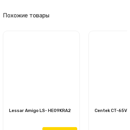
Похожие товары
Lessar Amigo LS- HE09KRA2
Centek CT-65V12