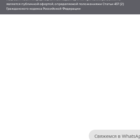
является публичной офертой, определяемой положениями Статьи 437 (2)
Гражданского кодекса Российской Федерации
Свяжемся в WhatsA