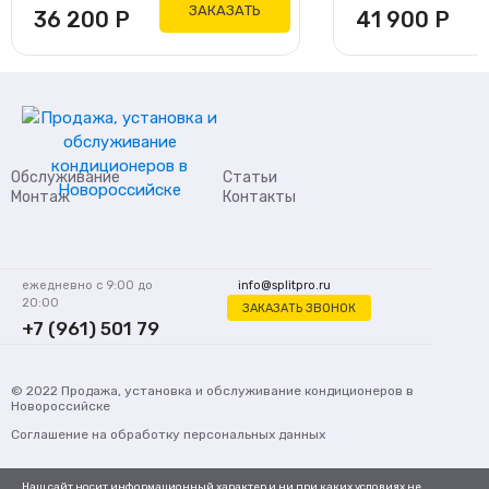
ЗАКАЗАТЬ
36 200
Р
41 900
Р
Обслуживание
Статьи
Монтаж
Контакты
ежедневно с 9:00 до
info@splitpro.ru
20:00
ЗАКАЗАТЬ ЗВОНОК
+7 (961) 501 79
62
© 2022
Продажа, установка и обслуживание кондиционеров
в
Новороссийске
Соглашение на обработку персональных данных
Наш сайт носит информационный характер и ни при каких условиях не