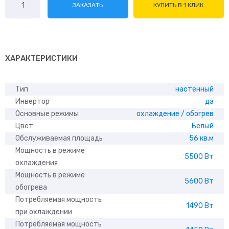
ЗАКАЗАТЬ
КУПИТЬ В 1 КЛИК
товара
Centek
CT-
65SDC18
ХАРАКТЕРИСТИКИ
Тип
настенный
Инвертор
да
Основные режимы
охлаждение / обогрев
Цвет
Белый
Обслуживаемая площадь
56 кв.м
Мощность в режиме
5500 Вт
охлаждения
Мощность в режиме
5600 Вт
обогрева
Потребляемая мощность
1490 Вт
при охлаждении
Потребляемая мощность