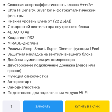
Сезонная энергоэффективность класса А++/А+
Ultra Hi Density, Silver Ion и фотокаталитический
фильтры
Низкий уровень шума от (22 дБ(А))
7 скоростей вентилятора внутреннего блока
4D AUTO Air
Хладагент R32
MIRAGE-дисплей
Режимы Sleep, Smart, Super, Dimmer, функция I Feel
Защитная накладка на вентили внешнего блока
Двойная шумоизоляция компрессора
Двустороннее подключение дренажа (левое или
правое)
Функция самоочистки
Авторестарт
Самодиагностика
Подготовлен для подключения модуля Wi-Fi
Количество
ЗАКАЗАТЬ
КУПИТЬ В 1 КЛИК
товара