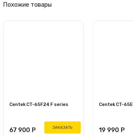
Похожие товары
Centek CT-65F24 F series
Centek CT-65E07
ЗАКАЗАТЬ
67 900
Р
19 990
Р