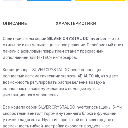
Hisense
AS-
07UR4RYDTG00(S)
ОПИСАНИЕ
ХАРАКТЕРИСТИКИ
Сплит-системы серии
SILVER CRYSTAL DC Inverter
— это
cтильное и актуальное цветовое решение. Серебристый цвет
панели с акриловым покрытием станет прекрасным
дополнением для HI-TECH интерьеров.
Кондиционеры SILVER CRYSTAL DC Inverter оснащены
полностью автоматическими жалюзи 4D AUTO Air, что дает
возможность регулировать распределение воздуха
полностью по вашему желанию с помощью пульта
дистанционного управления.
Все модели серии SILVER CRYSTAL DC Inverter оснащены 5-ти
скоростным вентилятором внутреннего блока и функцией
утечки хладагента. Мультискоростной вентилятор дает
возможность гибкой настройки скорости воздуха — от