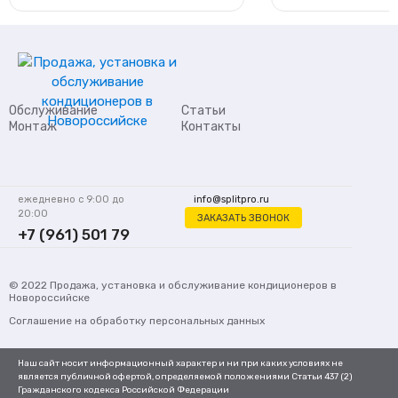
Обслуживание
Статьи
Монтаж
Контакты
ежедневно с 9:00 до
info@splitpro.ru
20:00
ЗАКАЗАТЬ ЗВОНОК
+7 (961) 501 79
62
© 2022
Продажа, установка и обслуживание кондиционеров
в
Новороссийске
Соглашение на обработку персональных данных
Наш сайт носит информационный характер и ни при каких условиях не
является публичной офертой, определяемой положениями Статьи 437 (2)
Гражданского кодекса Российской Федерации