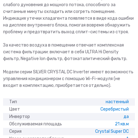
слабого дуновения до мощного потока, способного за
считанные минуты охладить или согреть помещение.
Индикация утечки хладагента появляется в виде кода ошибки
на дисплее внутреннего блока, помогая вовремя обнаружить
проблему и предотвратить выход сплит-системы из строя.
За качество воздуха в помещении отвечает комплексная
система фильтрации: включает в себя ULTRA Hi Density
фильтр, Negative Ion фильтр, фотокаталитический фильтр.
Модели серии SILVER CRYSTAL DC Inverter имеют возможность
управления кондиционером с помощью Wi-Fi-модуля (не
входит в комплектацию, приобретается отдельно).
Тип
настенный
Цвет
Серебристый
Инвертор
да
Обслуживаемая площадь
21 кв.м
Серия
Crystal Super DC