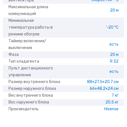
вентилятора
Максимальная длина
20 м
коммуникаций
Минимальная
температура работы в
'-20 °С
режиме обогрев
Таймер включения/
есть
выключения
Фаза
20 м
Тип хладагента
R 32
Пульт дистанционного
есть
управления
Размер внутреннего блока
88×27.5×20.7 см
Размер наружного блока
66×48.2×24 см
Вес внутреннего блока
7 кг
Вес наружнего блока
20.5 кг
Производитель
Hisense