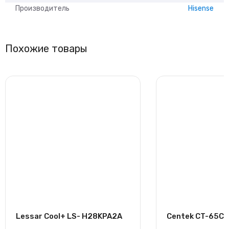
Производитель
Hisense
Похожие товары
Lessar Cool+ LS- H28KPA2A
Centek CT-65C2