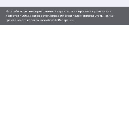
Наш сайт носит информационный характер и ни при каких условиях не
является публичной офертой, определяемой положениями Статьи 437 (2)
Гражданского кодекса Российской Федерации