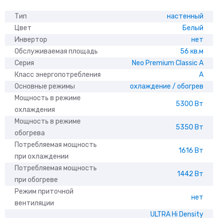
Тип
настенный
Цвет
Белый
Инвертор
нет
Обслуживаемая площадь
56 кв.м
Серия
Neo Premium Classic A
Класс энергопотребления
A
Основные режимы
охлаждение / обогрев
Мощность в режиме
5300 Вт
охлаждения
Мощность в режиме
5350 Вт
обогрева
Потребляемая мощность
1616 Вт
при охлаждении
Потребляемая мощность
1442 Вт
при обогреве
Режим приточной
нет
вентиляции
ULTRA Hi Density