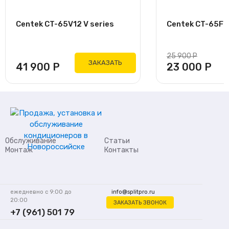
Centek CT-65V12 V series
Centek CT-65F09
25 900
Р
ЗАКАЗАТЬ
41 900
Р
23 000
Р
Обслуживание
Статьи
Монтаж
Контакты
ежедневно с 9:00 до
info@splitpro.ru
20:00
ЗАКАЗАТЬ ЗВОНОК
+7 (961) 501 79
62