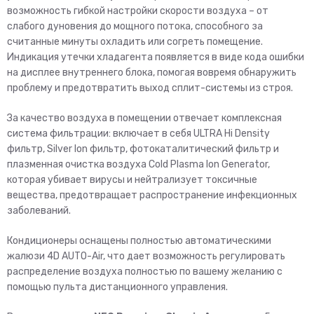
возможность гибкой настройки скорости воздуха – от
слабого дуновения до мощного потока, способного за
считанные минуты охладить или согреть помещение.
Индикация утечки хладагента появляется в виде кода ошибки
на дисплее внутреннего блока, помогая вовремя обнаружить
проблему и предотвратить выход сплит-системы из строя.
За качество воздуха в помещении отвечает комплексная
система фильтрации: включает в себя ULTRA Hi Density
фильтр, Silver Ion фильтр, фотокаталитический фильтр и
плазменная очистка воздуха Cold Plasma Ion Generator,
которая убивает вирусы и нейтрализует токсичные
вещества, предотвращает распространение инфекционных
заболеваний.
Кондиционеры оснащены полностью автоматическими
жалюзи 4D AUTO-Air, что дает возможность регулировать
распределение воздуха полностью по вашему желанию с
помощью пульта дистанционного управления.