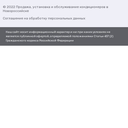
© 2022
Продажа, установка и обслуживание кондиционеров
в
Новороссийске
Соглашение на обработку персональных данных
Наш сайт носит информационный характер и ни при каких условиях не
является публичной офертой, определяемой положениями Статьи 437 (2)
Гражданского кодекса Российской Федерации