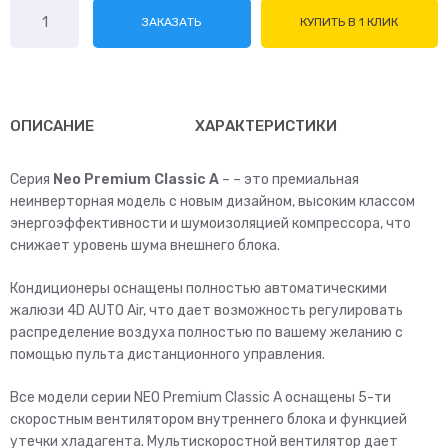
Количество
ЗАКАЗАТЬ
КУПИТЬ В 1 КЛИК
товара
Hisense
AS-
18HW4SMATG015
ОПИСАНИЕ
ХАРАКТЕРИСТИКИ
Серия
Neo Premium Classic A
– – это премиальная
неинверторная модель с новым дизайном, высоким классом
энергоэффективности и шумоизоляцией компрессора, что
снижает уровень шума внешнего блока.
Кондиционеры оснащены полностью автоматическими
жалюзи 4D AUTO Air, что дает возможность регулировать
распределение воздуха полностью по вашему желанию с
помощью пульта дистанционного управления.
Все модели серии NEO Premium Classic A оснащены 5-ти
скоростным вентилятором внутреннего блока и функцией
утечки хладагента. Мультискоростной вентилятор дает