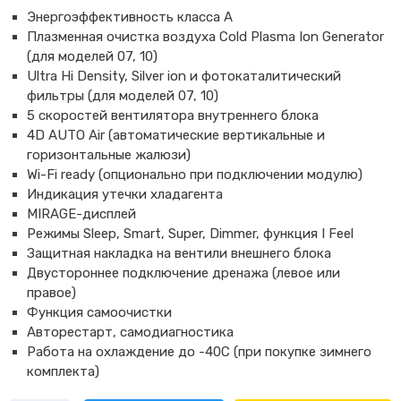
Энергоэффективность класса А
Плазменная очистка воздуха Cold Plasma Ion Generator
(для моделей 07, 10)
Ultra Hi Density, Silver ion и фотокаталитический
фильтры (для моделей 07, 10)
5 скоростей вентилятора внутреннего блока
4D AUTO Air (автоматические вертикальные и
горизонтальные жалюзи)
Wi-Fi ready (опционально при подключении модулю)
Индикация утечки хладагента
MIRAGE-дисплей
Режимы Sleep, Smart, Super, Dimmer, функция I Feel
Защитная накладка на вентили внешнего блока
Двустороннее подключение дренажа (левое или
правое)
Функция самоочистки
Авторестарт, самодиагностика
Работа на охлаждение до -40С (при покупке зимнего
комплекта)