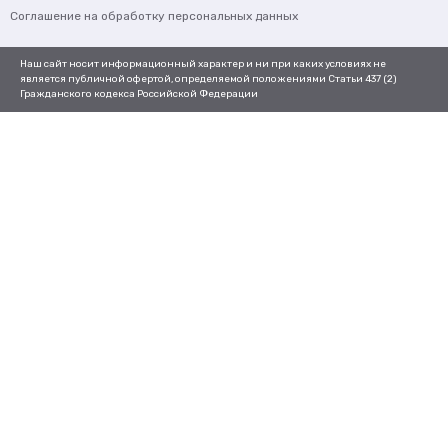
Соглашение на обработку персональных данных
Наш сайт носит информационный характер и ни при каких условиях не
является публичной офертой, определяемой положениями Статьи 437 (2)
Гражданского кодекса Российской Федерации