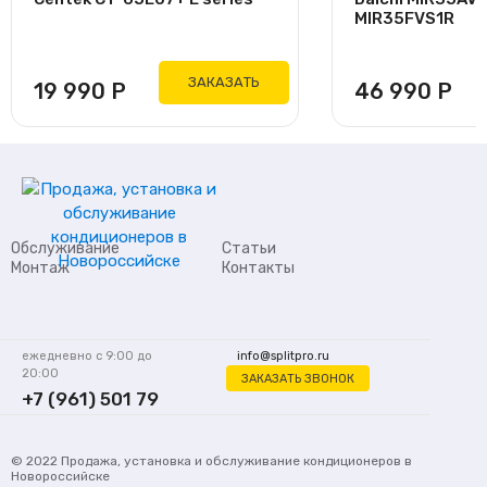
MIR35FVS1R
ЗАКАЗАТЬ
19 990
Р
46 990
Р
Обслуживание
Статьи
Монтаж
Контакты
ежедневно с 9:00 до
info@splitpro.ru
20:00
ЗАКАЗАТЬ ЗВОНОК
+7 (961) 501 79
62
© 2022
Продажа, установка и обслуживание кондиционеров
в
Новороссийске