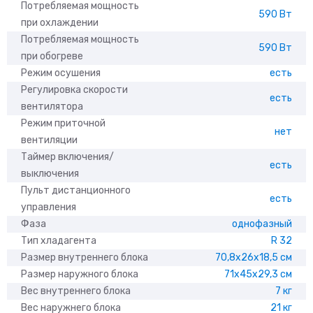
Потребляемая мощность
590 Вт
при охлаждении
Потребляемая мощность
590 Вт
при обогреве
Режим осушения
есть
Регулировка скорости
есть
вентилятора
Режим приточной
нет
вентиляции
Таймер включения/
есть
выключения
Пульт дистанционного
есть
управления
Фаза
однофазный
Тип хладагента
R 32
Размер внутреннего блока
70,8x26x18,5 см
Размер наружного блока
71x45x29,3 см
Вес внутреннего блока
7 кг
Вес наружнего блока
21 кг