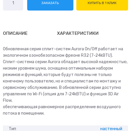
ЗАКАЗАТЬ
КУПИТЬ В 1 КЛИК
товара
MDV
Aurora
MDSA09HRN8
ОПИСАНИЕ
ХАРАКТЕРИСТИКИ
Обновленная серия сплит-систем Aurora On/Off работает на
экологичном озонобезопасном фреоне R32 (7-24kBTU).
Сплит-система серии Aurora обладает высокой надежностью,
низким уровнем шума, оснащена оптимальным набором
режимов и функций, которые будут полезны не только
конечному пользователю, но и специалистам по монтажу и
сервисному обслуживанию. В обновленной серии доступно
управление по Wi-Fi (опция для 7-24kBTU) и функция 3D Air
Flow,
обеспечивающая равномерное распределение воздушного
потока в помещении.
Тип
настенный