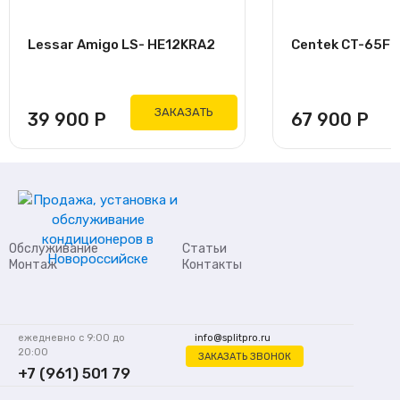
Lessar Amigo LS- HE12KRA2
Centek CT-65F24
ЗАКАЗАТЬ
39 900
Р
67 900
Р
Обслуживание
Статьи
Монтаж
Контакты
ежедневно с 9:00 до
info@splitpro.ru
20:00
ЗАКАЗАТЬ ЗВОНОК
+7 (961) 501 79
62