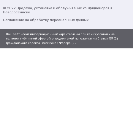
© 2022
Продажа, установка и обслуживание кондиционеров
в
Новороссийске
Соглашение на обработку персональных данных
Наш сайт носит информационный характер и ни при каких условиях не
является публичной офертой, определяемой положениями Статьи 437 (2)
Гражданского кодекса Российской Федерации