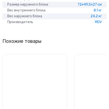
Размер наружного блока
72×49,5×27 см
Вес внутреннего блока
8,1 кг
Вес наружнего блока
24,2 кг
Производитель
MDV
Похожие товары