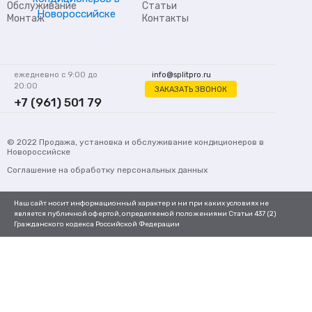
Обслуживание
Статьи
Монтаж
Контакты
ежедневно с 9:00 до
info@splitpro.ru
20:00
ЗАКАЗАТЬ ЗВОНОК
+7 (961) 501 79
62
© 2022
Продажа, установка и обслуживание кондиционеров
в
Новороссийске
Соглашение на обработку персональных данных
Наш сайт носит информационный характер и ни при каких условиях не
является публичной офертой, определяемой положениями Статьи 437 (2)
Гражданского кодекса Российской Федерации