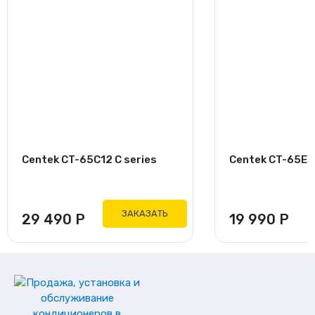
Centek CT-65C12 C series
Centek CT-65E07
ЗАКАЗАТЬ
29 490
Р
19 990
Р