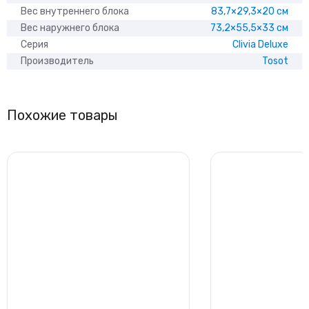
Вес внутреннего блока
83,7×29,3×20 см
Вес наружнего блока
73,2×55,5×33 см
Серия
Clivia Deluxe
Производитель
Tosot
Похожие товары