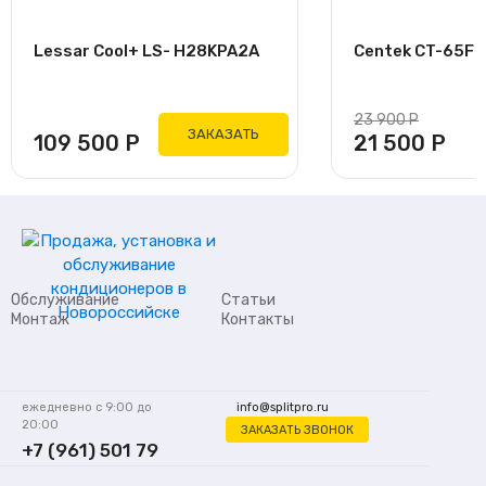
Lessar Cool+ LS- H28KPA2A
Centek CT-65F07
23 900
Р
ЗАКАЗАТЬ
109 500
Р
21 500
Р
Обслуживание
Статьи
Монтаж
Контакты
ежедневно с 9:00 до
info@splitpro.ru
20:00
ЗАКАЗАТЬ ЗВОНОК
+7 (961) 501 79
62